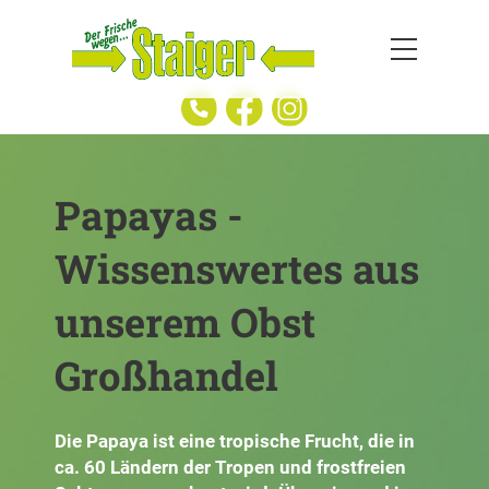
Papayas -
Wissenswertes aus
unserem Obst
Großhandel
Die Papaya ist eine tropische Frucht, die in
ca. 60 Ländern der Tropen und frostfreien