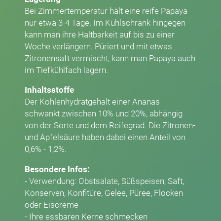
Bei Zimmertemperatur hält eine reife Papaya
nur etwa 3-4 Tage. Im Kühlschrank hingegen
kann man ihre Haltbarkeit auf bis zu einer
Woche verlängern. Püriert und mit etwas
Zitronensaft vermischt, kann man Papaya auch
im Tiefkühlfach lagern.
Inhaltsstoffe
Der Kohlenhydratgehalt einer Ananas
schwankt zwischen 10% und 20%, abhängig
von der Sorte und dem Reifegrad. Die Zitronen-
und Apfelsäure haben dabei einen Anteil von
0,6% - 1,2%.
Besondere Infos:
- Verwendung: Obstsalate, Süßspeisen, Saft,
Konserven, Konfitüre, Gelee, Püree, Flocken
oder Eiscreme
- Ihre essbaren Kerne schmecken