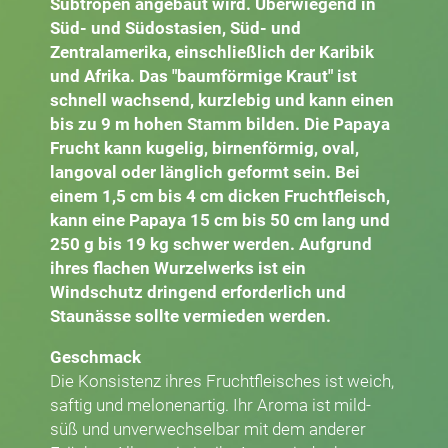
Subtropen angebaut wird. Überwiegend in
Süd- und Südostasien, Süd- und
Zentralamerika, einschließlich der Karibik
und Afrika. Das "baumförmige Kraut" ist
schnell wachsend, kurzlebig und kann einen
bis zu 9 m hohen Stamm bilden. Die Papaya
Frucht kann kugelig, birnenförmig, oval,
langoval oder länglich geformt sein. Bei
einem 1,5 cm bis 4 cm dicken Fruchtfleisch,
kann eine Papaya 15 cm bis 50 cm lang und
250 g bis 19 kg schwer werden. Aufgrund
ihres flachen Wurzelwerks ist ein
Windschutz dringend erforderlich und
Staunässe sollte vermieden werden.
Geschmack
Die Konsistenz ihres Fruchtfleisches ist weich,
saftig und melonenartig. Ihr Aroma ist mild-
süß und unverwechselbar mit dem anderer