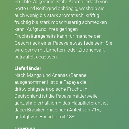
Früchte. Allgemein ist ihr Aroma jedoch von
Sorte und Reifegrad abhängig, weshalb sie
auch wenig bis stark aromatisch, kräftig
fruchtig bis stark moschusartig schmecken
kann. Aufgrund ihres geringen
Fruchtsäuregehalts kann für manche der
Geschmack einer Papaya etwas fade sein. Sie
wird gerne mit Limetten- oder Zitronensaft
beträufelt gegessen.
Lieferländer
Nach Mango und Ananas (Banane
ausgenommen) ist die Papaya die
drittwichtigste tropische Frucht. In
Deutschland ist die Papaya mittlerweile
ganzjährig erhältlich – das Hauptlieferant ist
dabei Brasilien mit einem Anteil von 71%,
gefolgt von Ecuador mit 18%.
Lagerung