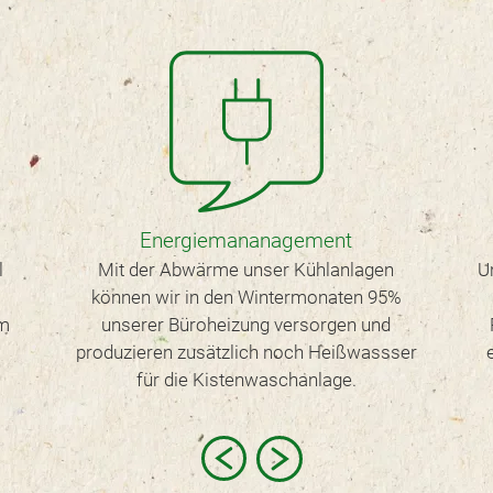
Energiemananagement
l
Mit der Abwärme unser Kühlanlagen
U
können wir in den Wintermonaten 95%
om
unserer Büroheizung versorgen und
produzieren zusätzlich noch Heißwassser
für die Kistenwaschanlage.