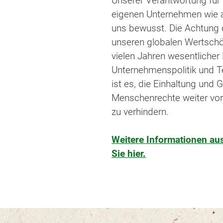
Unserer Verantwortung für
eigenen Unternehmen wie au
uns bewusst. Die Achtung 
unseren globalen Wertschöp
vielen Jahren wesentlicher
Unternehmenspolitik und Tei
ist es, die Einhaltung und
Menschenrechte weiter vor
zu verhindern.
Weitere Informationen aus
Sie hier.