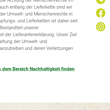
 die Achtung der Menschenrechte im
ch entlang der Lieferkette sind wir
der Umwelt- und Menschenrechte in
fungs- und Lieferketten ist daher seit
 Bestandteil unserer
l der Lieferantenerklärung. Unser Ziel
 Geltung der Umwelt- und
anzutreiben und deren Verletzungen
 dem Bereich Nachhaltigkeit finden