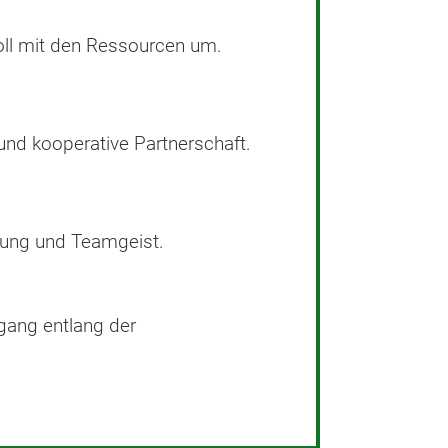
ll mit den Ressourcen um.
 und kooperative Partnerschaft.
tung und Teamgeist.
gang entlang der