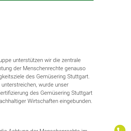
uppe unterstützen wir die zentrale
chtung der Menschenrechte genauso
igkeitsziele des Gemüsering Stuttgart.
unterstreichen, wurde unser
rtifizierung des Gemüsering Stuttgart
chhaltiger Wirtschaften eingebunden.