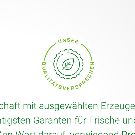
schaft mit ausgewählten Erzeuger
htigsten Garanten für Frische und
ßen Wert darauf, vorwiegend Pr