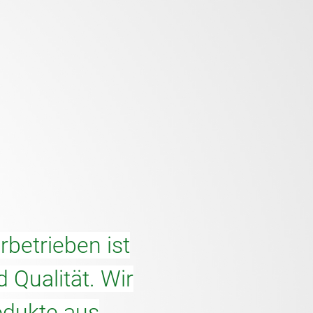
betrieben ist
 Qualität. Wir
odukte aus