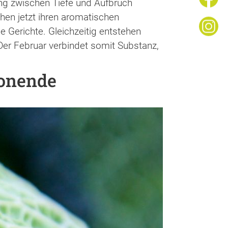
ung zwischen Tiefe und Aufbruch
hen jetzt ihren aromatischen
e Gerichte. Gleichzeitig entstehen
Der Februar verbindet somit Substanz,
sonende