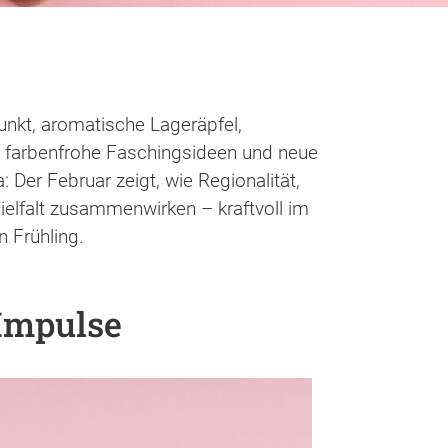
nkt, aromatische Lageräpfel,
e, farbenfrohe Faschingsideen und neue
: Der Februar zeigt, wie Regionalität,
Vielfalt zusammenwirken – kraftvoll im
n Frühling.
 Impulse