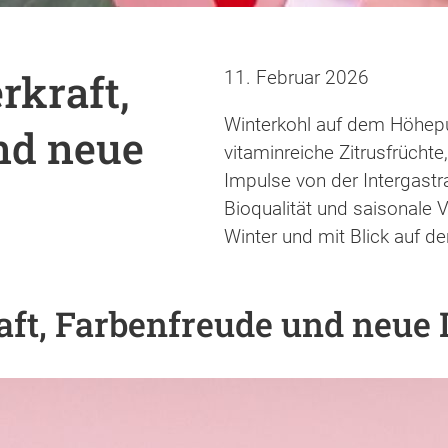
rkraft,
11. Februar 2026
Winterkohl auf dem Höhepu
nd neue
vitaminreiche Zitrusfrücht
Impulse von der Intergastra
Bioqualität und saisonale 
Winter und mit Blick auf de
aft, Farbenfreude und neue