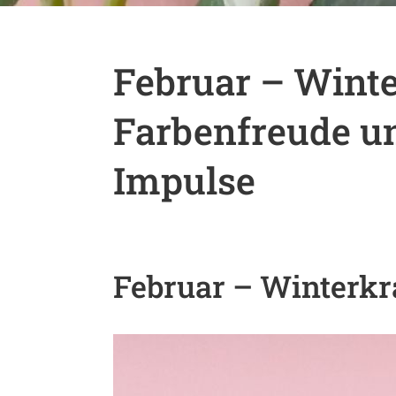
Februar – Winte
Farbenfreude u
Impulse
Februar – Winterkr