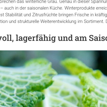
hbrechen das winterliche Grau. Genau in dieser Spann
– auch in der saisonalen Küche. Winterprodukte erreic
Stabilität und Zitrusfrüchte bringen Frische in kräftig
ion und strukturelle Weiterentwicklung im Sortiment. 
voll, lagerfähig und am Sai