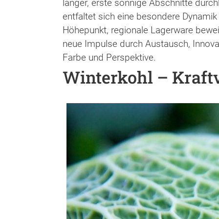
länger, erste sonnige Abschnitte durc
entfaltet sich eine besondere Dynamik 
Höhepunkt, regionale Lagerware beweist 
neue Impulse durch Austausch, Innovat
Farbe und Perspektive.
Winterkohl – Kraft